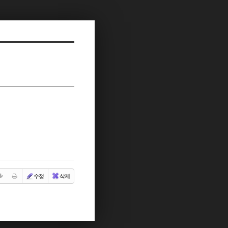
수정
삭제