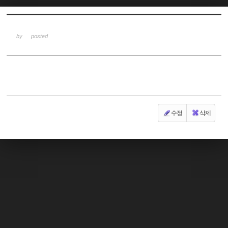
Sketchbook5, 스케치북5
by
posted
Sketchbook5, 스케치북5
수정
삭제