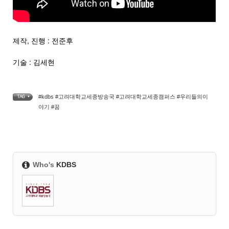
제작, 진행 : 전준후
기술 : 김세현
#kdbs #고려대학교세종방송국 #고려대학교세종캠퍼스 #우리들의이
TAG •
야기 #꿈
Who's
KDBS