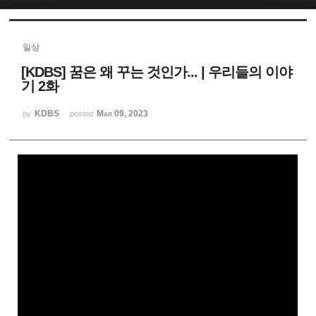
Sketchbook5, 스케치북5
일상
[KDBS] 꿈은 왜 꾸는 것인가... | 우리들의 이야
기 2화
KDBS
Mar 09, 2023
by
posted
Sketchbook5, 스케치북5