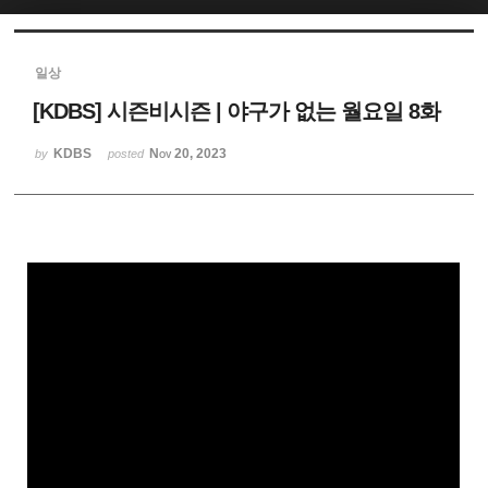
Sketchbook5, 스케치북5
일상
[KDBS] 시즌비시즌 | 야구가 없는 월요일 8화
KDBS
Nov 20, 2023
by
posted
Sketchbook5, 스케치북5