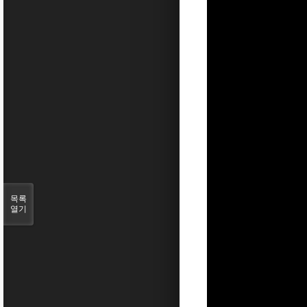
목록
열기