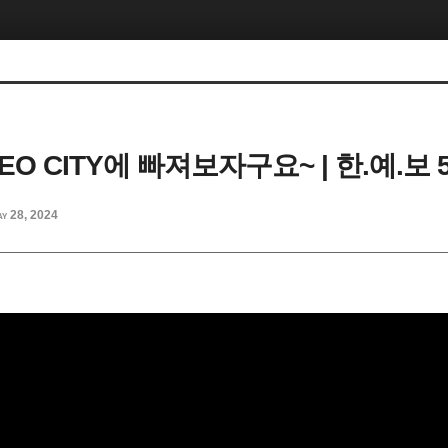
NEO CITY에 빠져보자구요~ | 한.예.보 
y 28, 2024