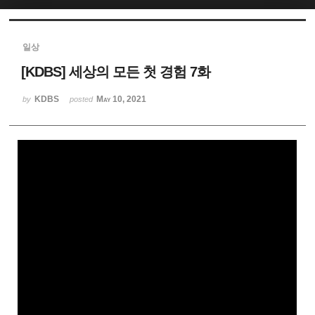
Sketchbook5, 스케치북5
일상
[KDBS] 세상의 모든 첫 경험 7화
KDBS
May 10, 2021
by
posted
Sketchbook5, 스케치북5