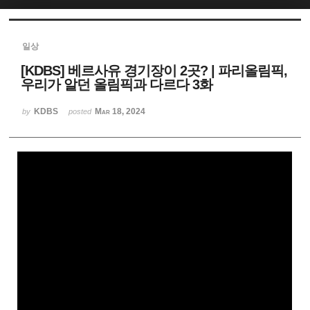
Sketchbook5, 스케치북5
일상
[KDBS] 베르사유 경기장이 2곳? | 파리올림픽,
우리가 알던 올림픽과 다르다 3화
KDBS
Mar 18, 2024
by
posted
Sketchbook5, 스케치북5