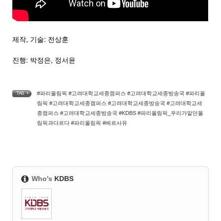
제작, 기술: 전상훈
진행: 박정은, 정서윤
#파리올림픽 #고려대학교세종캠퍼스 #고려대학교세종방송국 #파리올
TAG •
림픽 #고려대학교세종캠퍼스 #고려대학교세종방송국 #고려대학교세
종캠퍼스 #고려대학교세종방송국 #KDBS #파리올림픽_우리가알던올
림픽과다르다 #파리올림픽 #베르사유
Who's
KDBS