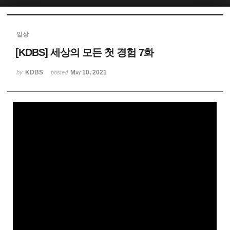
Sketchbook5, 스케치북5
일상
[KDBS] 세상의 모든 첫 경험 7화
KDBS
May 10, 2021
by
posted
Sketchbook5, 스케치북5