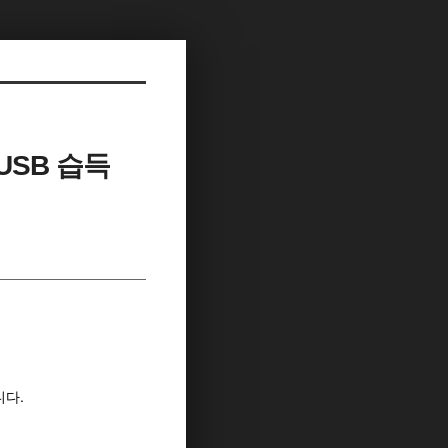
USB 습득
니다.