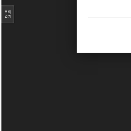
목록
열기