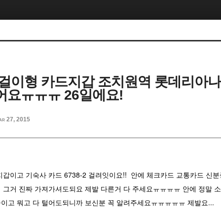
걸이형 카드지갑 조치원역 롯데리아나
요ㅠㅠㅠ 26일에요!
ar 27, 2015
갑이고 기숙사 카드 6738-2 걸려잇이요!! 안에 체크카드 교통카드 신
 그거 진짜 가져가셔도되요 제발 다른거 다 주세요ㅠㅠㅠㅠ 안에 정말 
이고 뭐고 다 털어도되니까 보신분 꼭 알려주세요ㅠㅠㅠㅠㅠ 제발요...