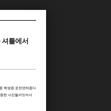
 셔틀에서
분증 학생증 운전면허증다
소중한 사진들어잇어서