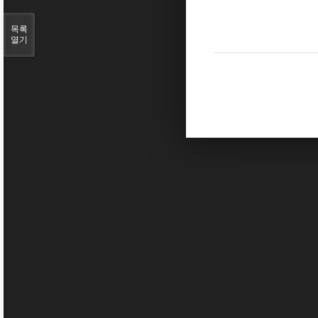
목록
열기