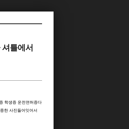
 셔틀에서
분증 학생증 운전면허증다
소중한 사진들어잇어서