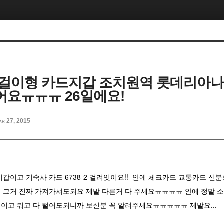
걸이형 카드지갑 조치원역 롯데리아나
요ㅠㅠㅠ 26일에요!
ar 27, 2015
갑이고 기숙사 카드 6738-2 걸려잇이요!! 안에 체크카드 교통카드 신
 그거 진짜 가져가셔도되요 제발 다른거 다 주세요ㅠㅠㅠㅠ 안에 정말 
이고 뭐고 다 털어도되니까 보신분 꼭 알려주세요ㅠㅠㅠㅠㅠ 제발요...