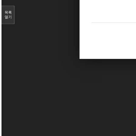
목록
열기