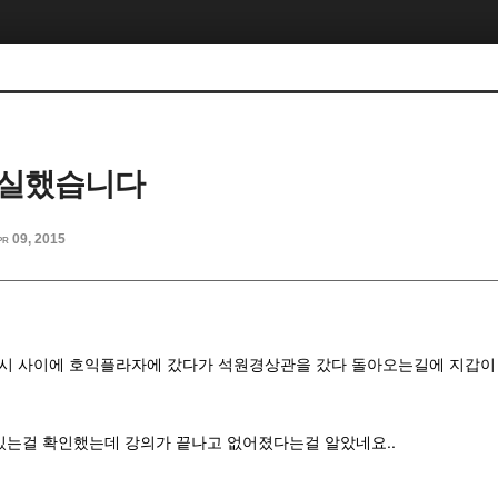
분실했습니다
pr 09, 2015
시~3시 사이에 호익플라자에 갔다가 석원경상관을 갔다 돌아오는길에 지갑
 있는걸 확인했는데 강의가 끝나고 없어졌다는걸 알았네요..