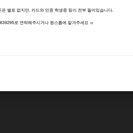
돈은 별로 없지만, 카드와 민증 학생증 등이 전부 들어있습니다.
6639295로 연락해주시거나 원스톱에 맡겨주세요 ㅠ