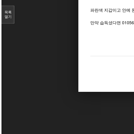
파란색 지갑이고 안에 
목록
열기
만약 습득셨다면 0105