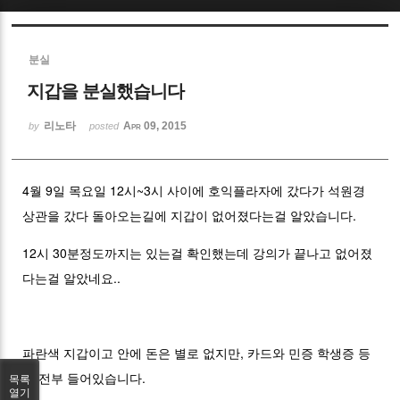
Sketchbook5, 스케치북5
분실
지갑을 분실했습니다
리노타
Apr 09, 2015
by
posted
Sketchbook5, 스케치북5
4월 9일 목요일 12시~3시 사이에 호익플라자에 갔다가 석원경
상관을 갔다 돌아오는길에 지갑이 없어졌다는걸 알았습니다.
12시 30분정도까지는 있는걸 확인했는데 강의가 끝나고 없어졌
다는걸 알았네요..
파란색 지갑이고 안에 돈은 별로 없지만, 카드와 민증 학생증 등
이 전부 들어있습니다.
목록
열기