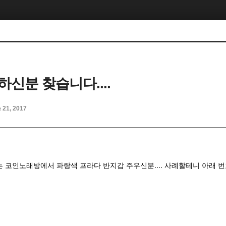
신분 찾습니다....
 21, 2017
는 코인노래방에서 파랑색 프라다 반지갑 주우신분.... 사례할테니 아래 