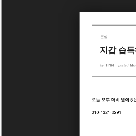
Sketchbook5, 스케치북5
분실
지갑 습득하
Sketchbook5, 스케치북5
Tiriel
Mar
by
posted
오늘 오후 더비 옆에있
010-4321-2291