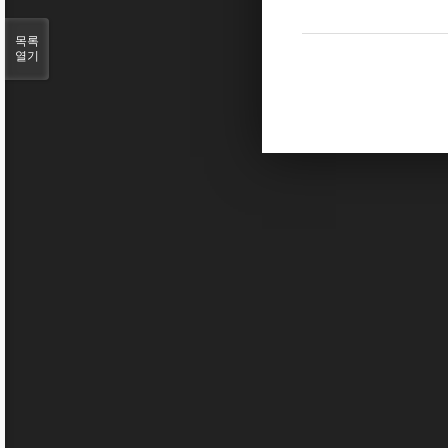
목록
열기