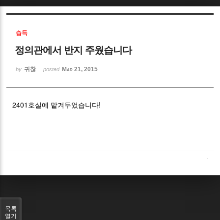
Sketchbook5, 스케치북5
습득
정의관에서 반지 주웠습니다
귀찮
Mar 21, 2015
by
posted
Sketchbook5, 스케치북5
2401호실에 맡겨두었습니다!
목록
열기