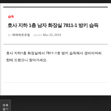
Sketchbook5, 스케치북5
습득
호사 지하 1층 남자 화장실 7811-1 방키 습득
헤헤헤호호헣
Mar 22, 2015
by
posted
Sketchbook5, 스케치북5
호사 지하1층 화장실에서 7811-1호 방키 습득해서 경비아저씨
한테 드렸으니 찾아가세요.
목록
열기