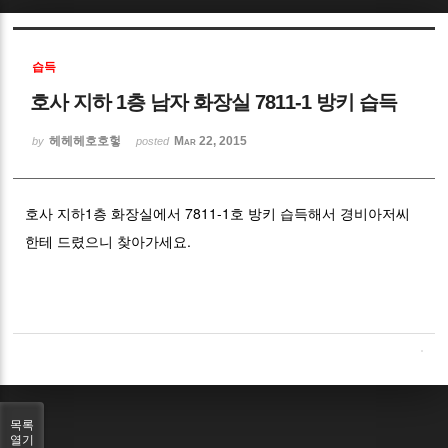
Sketchbook5, 스케치북5
습득
호사 지하 1층 남자 화장실 7811-1 방키 습득
헤헤헤호호헣
Mar 22, 2015
by
posted
Sketchbook5, 스케치북5
호사 지하1층 화장실에서 7811-1호 방키 습득해서 경비아저씨
한테 드렸으니 찾아가세요.
목록
열기