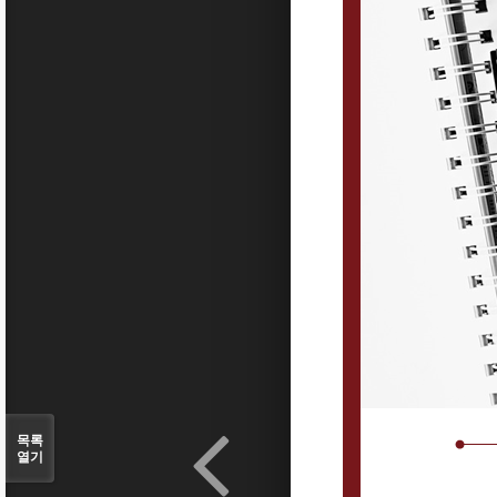
목록
열기