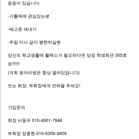
등등이 있습니다.
-가톨릭에 관심있는분
-배고픈 새내기
-주일 미사 같이 봉헌하실분
당신의 학교생활에 활력소가 필요하다면 당장 학생회관 305호
로!!!!!!
(저희 동아리방은 항상 열려있답니다)
또는 회장, 부회장에게 연락을 주세요!
가입문의
회장 서동우 010-4901-7846
부회장 정충현 010-6356-4806