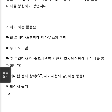
미사를 봉헌하고 있습니다.
저희가 하는 활동은
매달 교내미사(홍익대 엠마우스와 함께!)
매주 기도모임
매주 주일미사 참석(조치원역 인근의 조치원성당에서 미사를 봉
헌합니다)
목록
대가대협 행사 참석(OT, 대가대협의 날, 피정 등등)
열기
막모여서 놀기
+a