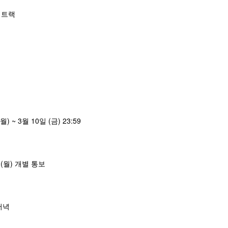
 트랙
월) ~ 3월 10일 (금) 23:59
 (월) 개별 통보
 저녁