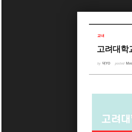
Sketchbook5, 스케치북5
교내
고려대학교
Sketchbook5, 스케치북5
댁YO
Mar
by
posted