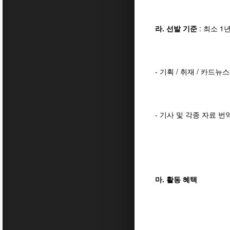
라. 선발 기준
: 최소 
- 기획 / 취재 / 카드뉴
- 기사 및 각종 자료 번
마. 활동 혜택