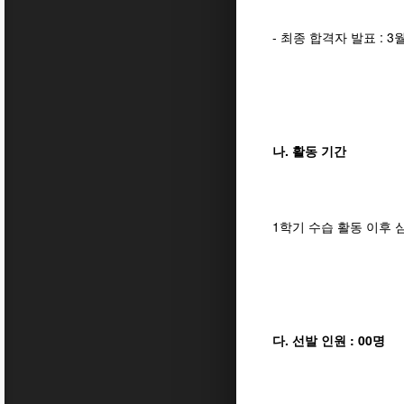
- 최종 합격자 발표 : 3월
나. 활동 기간
1학기 수습 활동 이후 
다. 선발 인원 : 00명