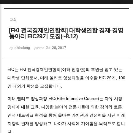
Sketchbook5, 스케치북5
교외
[FKI 전국경제인연합회] 대학생연합 경제·경영
동아리 EIC29기 모집(~8.12)
shindong
Jul 28, 2017
by
posted
Sketchbook5, 스케치북5
EIC는 FKI 전국경제인연합회(이하 전경련)의 후원을 받고 있는
대학생 단체로서, 미래 엘리트 양성과정을 이수할 EIC 29기, 100
명 내외의 학생을 모집합니다.
미래 엘리트 양성과정 EIC(Elite Intensive Course)는 자유 시장
경제에 대한 교육, 다양한 분야의 전문가들에 의한 강의와 토론,
인적 네트워크 형성을 통해 올바른 가치관과 경쟁력을 지닌 미래
지향적 인재를 양성하고, 나아가 사회에 기여함을 목적으로 합니
다.