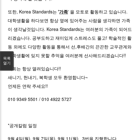
또한, Korea Standards는
'
가족
' 을 모토로 활동하고 있습니다.
대학생활을 하다보면 항상 옆에 있어주는 사람을 생각하면 가족
이 생각날것입니다. Korea Standards는 여러분의 가족이 되어드
리겠습니다. 공부도하고 재미있게 스트레스도 풀고! 학술적인 활
동 외에도 다양한 활동을 통해서 선,후배간의 끈끈한 교우관계와
대학생활에 잊지 못할 추억을 여러분께 선사해드리겠습니다!!
목록
열기
저희는 항상 열려있습니다!!
새니기, 헌내기, 복학생 모두 환영합니다~
언제든 연락 주세요!!
010 9349 5501 / 010 4922 5727
*공개칼럼 일정
9월 4일(월), 9월 7일(목), 9월 11(월) 3번을 진행합니다