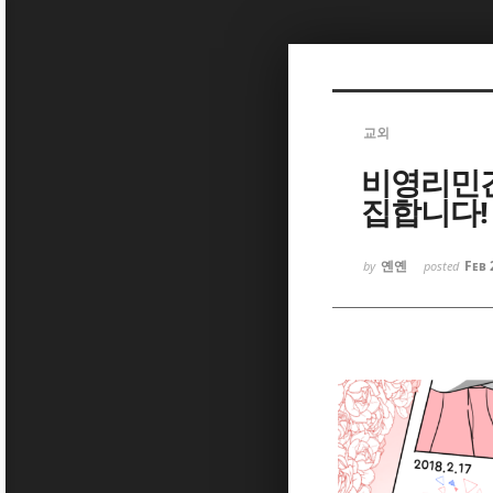
Sketchbook5, 스케치북5
교외
비영리민간
집합니다! (
Sketchbook5, 스케치북5
옌옌
Feb 
by
posted