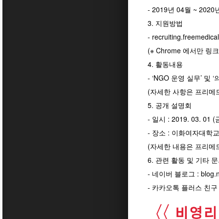
- 2019년 04월 ~ 2020
3. 지원방법
- recruiting.freem
(※ Chrome 에서만 링크 
4. 활동내용
- ‘NGO 운영 실무’ 및
(자세한 사항은 프리메
5. 공개 설명회
- 일시 : 2019. 03. 01 (
- 장소 : 이화여자대학교
(자세한 내용은 프리메드 홈
6. 관련 활동 및 기타 
- 네이버 블로그 : blog.na
- 카카오톡 플러스 친구 아