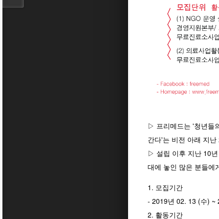
▷ 프리메드는 '청년들
간다'는 비전 아래 지난
▷ 설립 이후 지난 10
대에 놓인 많은 분들에
1. 모집기간
- 2019년 02. 13 (수)
2. 활동기간