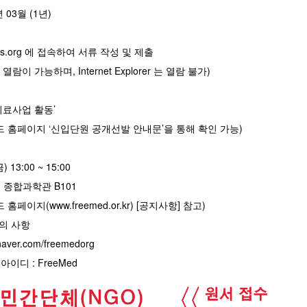
년 03월 (1년)
edicals.org 에 접속하여 서류 작성 및 제출
열람이 가능하며, Internet Explorer 는 열람 불가)
 ‘의료사업 활동’
드 홈페이지 ‘신입단원 공개선발 안내문’을 통해 확인 가능)
금) 13:00 ~ 15:00
 종합과학관 B101
페이지(www.freemed.or.kr) [공지사항] 참고)
문의 사항
ver.com/freemedorg
이디 : FreeMed