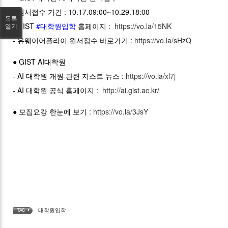
- 원서접수 기간 : 10.17.09:00~10.29.18:00
목록
- GIST
#대학원입학
홈페이지 :
https://vo.la/15NK
열기
- 유웨이어플라이 원서접수 바로가기 :
https://vo.la/sHzQ
● GIST AI대학원
- AI 대학원 개원 관련 지스트 뉴스 :
https://vo.la/xl7j
- AI 대학원 공식 홈페이지 :
http://ai.gist.ac.kr
/
● 모집요강 한눈에 보기 :
https://vo.la/3JsY
대학원입학
TAG •