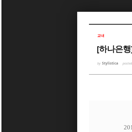
Sketchbook5, 스케치북5
교내
[하나은행]
Sketchbook5, 스케치북5
Stylistica
by
poste
2