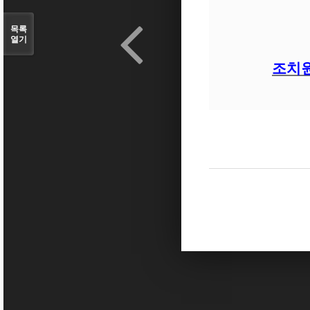
목록
열기
조치원