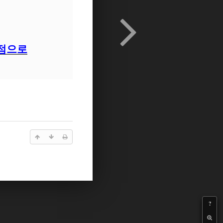
지점으로
?