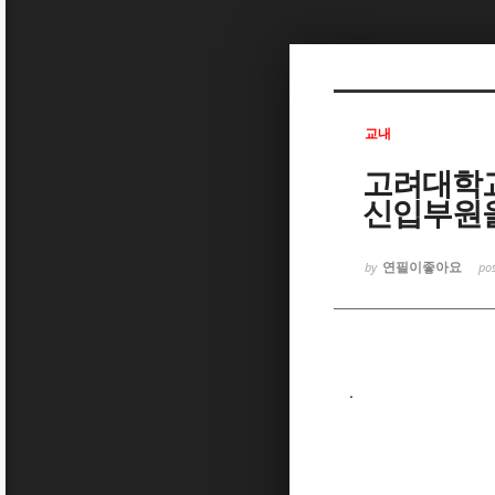
Sketchbook5, 스케치북5
교내
고려대학교 
신입부원을
Sketchbook5, 스케치북5
연필이좋아요
by
po
.