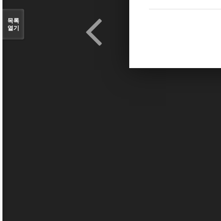
목록
열기