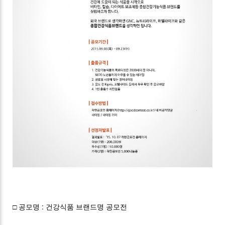
□ 공모명 : 건강식품 브랜드명 공모전