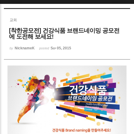
Sketchbook5, 스케치북5
교외
[착한공모전] 건강식품 브랜드네이밍 공모전
에 도전해 보세요!
NicknameK
Sep 05, 2015
by
posted
Sketchbook5, 스케치북5