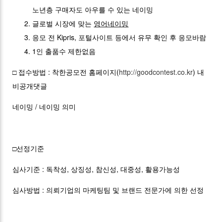
노년층 구매자도 아우를 수 있는 네이밍
글로벌 시장에 맞는
영어네이밍
응모 전 Kipris, 포털사이트 등에서 유무 확인 후 응모바람
1인 출품수 제한없음
□ 접수방법 : 착한공모전 홈페이지(
http://goodcontest.co.kr
) 내
비공개댓글
네이밍 / 네이밍 의미
□선정기준
심사기준 : 독착성, 상징성, 참신성, 대중성, 활용가능성
심사방법 : 의뢰기업의 마케팅팀 및 브랜드 전문가에 의한 선정