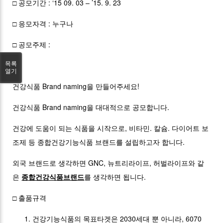
□ 공모기간 : ‘15 09. 03 – ’15. 9. 23
□ 응모자격 : 누구나
□ 공모주제 :
목록
열기
건강식품 Brand naming을 만들어주세요!
건강식품 Brand naming을 대대적으로 공모합니다.
건강에 도움이 되는 식품을 시작으로, 비타민. 칼슘. 다이어트 보
조제 등 종합건강기능식품 브랜드를 설립하고자 합니다.
외국 브랜드로 생각하면 GNC, 뉴트리라이프, 허벌라이프와 같
은
종합건강식품브랜드
를 생각하면 됩니다.
□ 출품규격
건강기능식품의 목표타겟은 2030세대 뿐 아니라, 6070