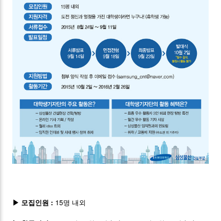
▶ 모집인원 :
15명 내외