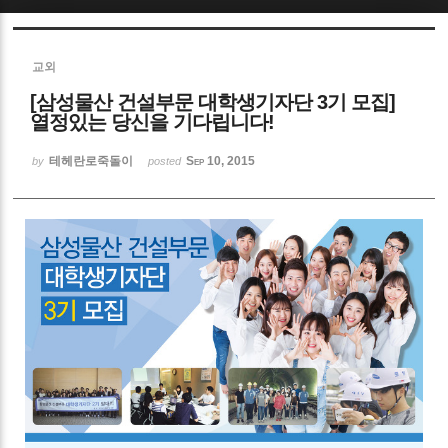
Sketchbook5, 스케치북5
교외
[삼성물산 건설부문 대학생기자단 3기 모집]
열정있는 당신을 기다립니다!
테헤란로죽돌이
Sep 10, 2015
by
posted
Sketchbook5, 스케치북5