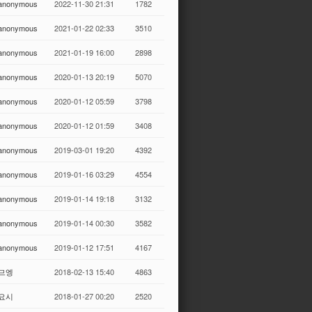
anonymous
2022-11-30 21:31
1782
anonymous
2021-01-22 02:33
3510
anonymous
2021-01-19 16:00
2898
anonymous
2020-01-13 20:19
5070
anonymous
2020-01-12 05:59
3798
anonymous
2020-01-12 01:59
3408
anonymous
2019-03-01 19:20
4392
anonymous
2019-01-16 03:29
4554
anonymous
2019-01-14 19:18
3132
anonymous
2019-01-14 00:30
3582
anonymous
2019-01-12 17:51
4167
므엥
2018-02-13 15:40
4863
요시
2018-01-27 00:20
2520