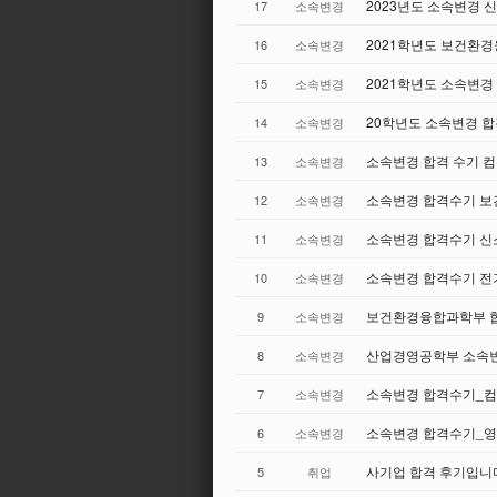
2023년도 소속변경
17
소속변경
2021학년도 보건환
16
소속변경
2021학년도 소속변경
15
소속변경
20학년도 소속변경 
14
소속변경
소속변경 합격 수기 
13
소속변경
소속변경 합격수기 보
12
소속변경
소속변경 합격수기 
11
소속변경
소속변경 합격수기 
10
소속변경
보건환경융합과학부 
9
소속변경
산업경영공학부 소속변
8
소속변경
소속변경 합격수기_
7
소속변경
소속변경 합격수기_
6
소속변경
사기업 합격 후기입니
5
취업